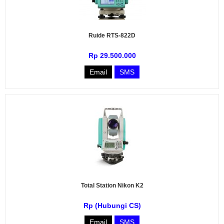
Ruide RTS-822D
Rp 29.500.000
Email
SMS
Total Station Nikon K2
Rp (Hubungi CS)
Email
SMS