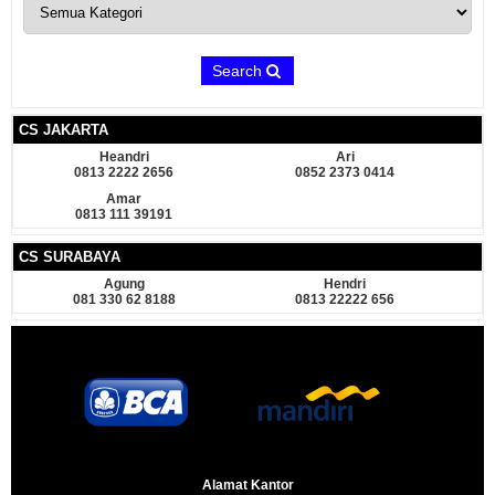
Search
CS JAKARTA
Heandri
Ari
0813 2222 2656
0852 2373 0414
Amar
0813 111 39191
CS SURABAYA
Agung
Hendri
081 330 62 8188
0813 22222 656
Alamat Kantor