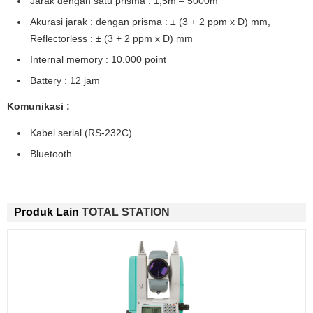
Jarak dengan satu prisma : 1,5m – 5000m
Akurasi jarak : dengan prisma : ± (3 + 2 ppm x D) mm,
Reflectorless : ± (3 + 2 ppm x D) mm
Internal memory : 10.000 point
Battery : 12 jam
Komunikasi :
Kabel serial (RS-232C)
Bluetooth
Produk Lain
TOTAL STATION