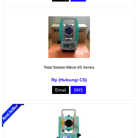
Total Station Nikon XS Series
Rp (Hubungi CS)
Email
SMS