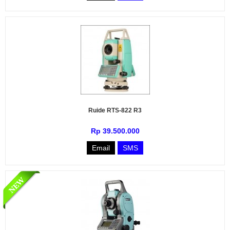
Ruide RTS-822 R3
Rp 39.500.000
Email
SMS