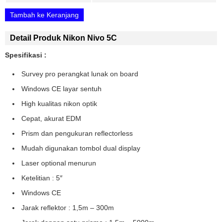
Tambah ke Keranjang
Detail Produk Nikon Nivo 5C
Spesifikasi :
Survey pro perangkat lunak on board
Windows CE layar sentuh
High kualitas nikon optik
Cepat, akurat EDM
Prism dan pengukuran reflectorless
Mudah digunakan tombol dual display
Laser optional menurun
Ketelitian : 5″
Windows CE
Jarak reflektor : 1,5m – 300m