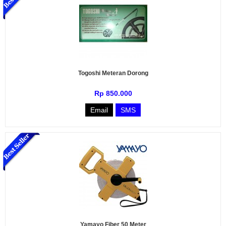
Togoshi Meteran Dorong
Rp 850.000
Email
SMS
Yamayo Fiber 50 Meter