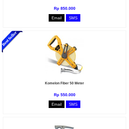
Rp 850.000
Email
SMS
Komelon Fiber 50 Meter
Rp 550.000
Email
SMS