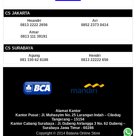
CS JAKARTA
Heandri
Ari
0813 2222 2656
0852 2373 0414
Amar
0813 111 39191
CS SURABAYA
Agung
Hendri
081 330 62 8188
0813 22222 656
Alamat Kantor
Kantor Pusat : Jl. Muhasyim No. 25 Larangan Indah – Ciledug
Tangerang – 15154
Kantor Cabang Surabaya : Jl. Gubeng Airlangga 3 No. 62 Gubeng –
Surabaya Jawa Timur - 60286
Copyright © 2014
Batavia Online Store