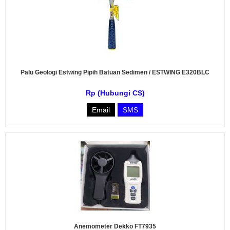
Palu Geologi Estwing Pipih Batuan Sedimen / ESTWING E320BLC
Rp (Hubungi CS)
Email
SMS
Anemometer Dekko FT7935