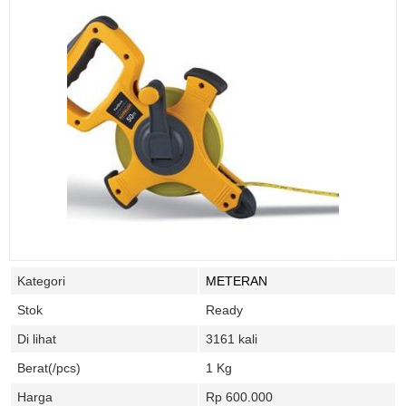
Kategori
METERAN
Stok
Ready
Di lihat
3161 kali
Berat(/pcs)
1 Kg
Harga
Rp 600.000