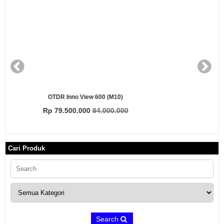
OTDR Inno A870
Rp 22.300.000
24.100.000
Cari Produk
Search