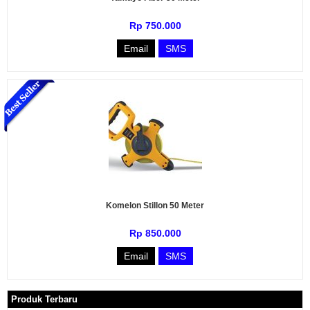
Rp 750.000
Email
SMS
Komelon Stillon 50 Meter
Rp 850.000
Email
SMS
Produk Terbaru