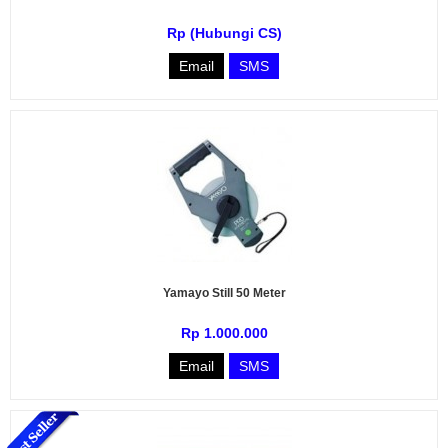
Rp (Hubungi CS)
Email
SMS
Yamayo Still 50 Meter
Rp 1.000.000
Email
SMS